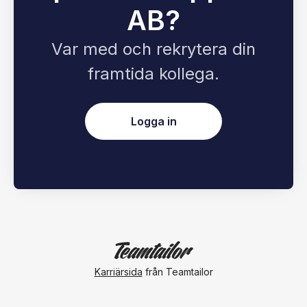
AB?
Var med och rekrytera din
framtida kollega.
Logga in
Karriärsida
från Teamtailor