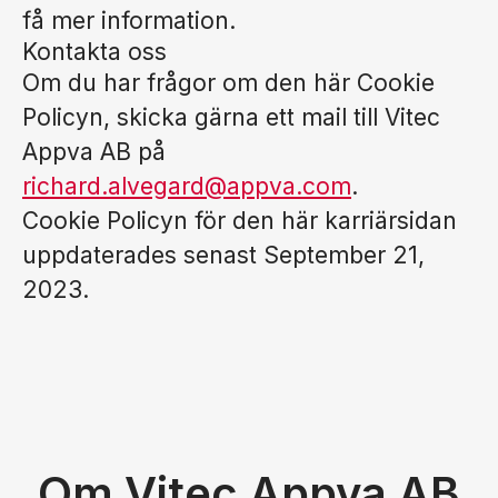
få mer information.
Kontakta oss
Om du har frågor om den här Cookie
Policyn, skicka gärna ett mail till Vitec
Appva AB på
richard.alvegard@appva.com
.
Cookie Policyn för den här karriärsidan
uppdaterades senast September 21,
2023.
Om Vitec Appva AB