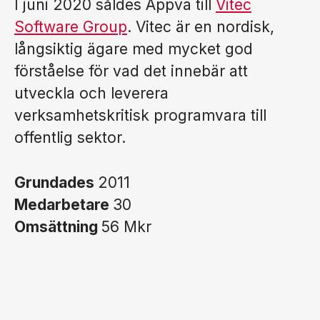
I juni 2020 såldes Appva till
Vitec
Software Group
. Vitec är en nordisk,
långsiktig ägare med mycket god
förståelse för vad det innebär att
utveckla och leverera
verksamhetskritisk programvara till
offentlig sektor.
Grundades
2011
Medarbetare
30
Omsättning
56 Mkr