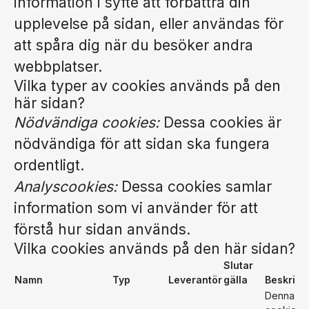
information i syfte att förbättra din
upplevelse på sidan, eller användas för
att spåra dig när du besöker andra
webbplatser.
Vilka typer av cookies används på den
här sidan?
Nödvändiga cookies:
Dessa cookies är
nödvändiga för att sidan ska fungera
ordentligt.
Analyscookies:
Dessa cookies samlar
information som vi använder för att
förstå hur sidan används.
Vilka cookies används på den här sidan?
Slutar
Namn
Typ
Leverantör
gälla
Beskrivn
Denna