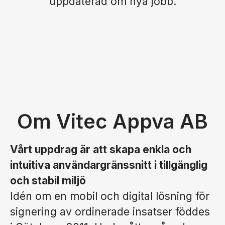
uppdaterad om nya jobb.
Om Vitec Appva AB
Vårt uppdrag är att skapa enkla och
intuitiva användargränssnitt i tillgänglig
och stabil miljö
Idén om en mobil och digital lösning för
signering av ordinerade insatser föddes