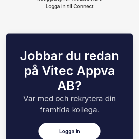
Logga in till Connect
Jobbar du redan
på Vitec Appva
AB?
Var med och rekrytera din
framtida kollega.
Logga in