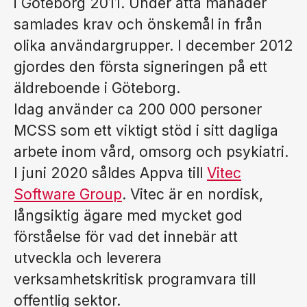
i Göteborg 2011. Under åtta månader
samlades krav och önskemål in från
olika användargrupper. I december 2012
gjordes den första signeringen på ett
äldreboende i Göteborg.
Idag använder ca 200 000 personer
MCSS som ett viktigt stöd i sitt dagliga
arbete inom vård, omsorg och psykiatri.
I juni 2020 såldes Appva till
Vitec
Software Group
. Vitec är en nordisk,
långsiktig ägare med mycket god
förståelse för vad det innebär att
utveckla och leverera
verksamhetskritisk programvara till
offentlig sektor.