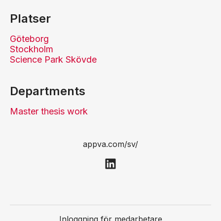
Platser
Göteborg
Stockholm
Science Park Skövde
Departments
Master thesis work
appva.com/sv/
Inloggning för medarbetare