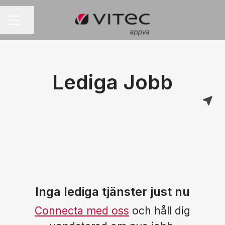
Dela sidan
KARRIÄRMENY
Lediga Jobb
Inga lediga tjänster just nu
Connecta med oss
och håll dig