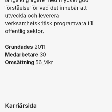
långsiktig ägare med mycket god
förståelse för vad det innebär att
utveckla och leverera
verksamhetskritisk programvara till
offentlig sektor.
Grundades
2011
Medarbetare
30
Omsättning
56 Mkr
Karriärsida