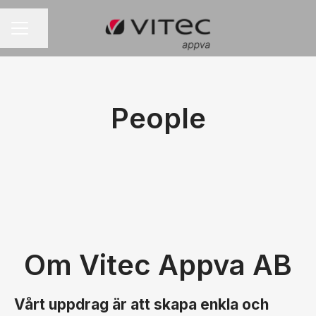
Dela sidan
KARRIÄRMENY
People
Om Vitec Appva AB
Vårt uppdrag är att skapa enkla och