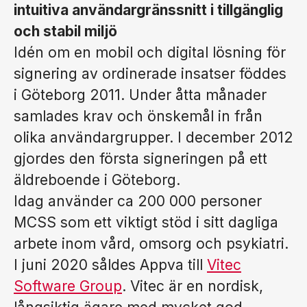
intuitiva användargränssnitt i tillgänglig
och stabil miljö
Idén om en mobil och digital lösning för
signering av ordinerade insatser föddes
i Göteborg 2011. Under åtta månader
samlades krav och önskemål in från
olika användargrupper. I december 2012
gjordes den första signeringen på ett
äldreboende i Göteborg.
Idag använder ca 200 000 personer
MCSS som ett viktigt stöd i sitt dagliga
arbete inom vård, omsorg och psykiatri.
I juni 2020 såldes Appva till
Vitec
Software Group
. Vitec är en nordisk,